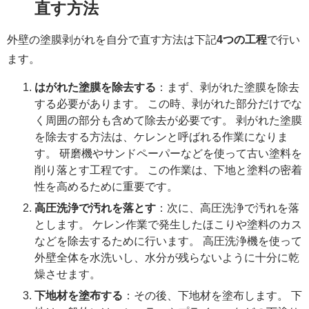
直す方法
外壁の塗膜剥がれを自分で直す方法は下記
4つの工程
で行い
ます。
はがれた塗膜を除去する
：まず、剥がれた塗膜を除去
する必要があります。 この時、剥がれた部分だけでな
く周囲の部分も含めて除去が必要です。 剥がれた塗膜
を除去する方法は、ケレンと呼ばれる作業になりま
す。 研磨機やサンドペーパーなどを使って古い塗料を
削り落とす工程です。 この作業は、下地と塗料の密着
性を高めるために重要です。
高圧洗浄で汚れを落とす
：次に、高圧洗浄で汚れを落
とします。 ケレン作業で発生したほこりや塗料のカス
などを除去するために行います。 高圧洗浄機を使って
外壁全体を水洗いし、水分が残らないように十分に乾
燥させます。
下地材を塗布する
：その後、下地材を塗布します。 下