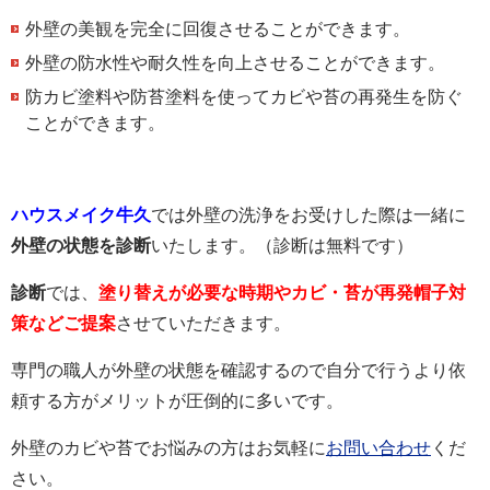
外壁の美観を完全に回復させることができます。
外壁の防水性や耐久性を向上させることができます。
防カビ塗料や防苔塗料を使ってカビや苔の再発生を防ぐ
ことができます。
ハウスメイク牛久
では外壁の洗浄をお受けした際は一緒に
外壁の状態を診断
いたします。（診断は無料です）
診断
では、
塗り替えが必要な時期やカビ・苔が再発帽子対
策などご提案
させていただきます。
専門の職人が外壁の状態を確認するので自分で行うより依
頼する方がメリットが圧倒的に多いです。
外壁のカビや苔でお悩みの方はお気軽に
お問い合わせ
くだ
さい。