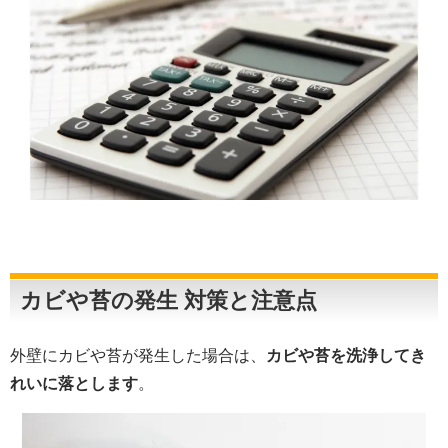
カビや苔の発生 対策と注意点
外壁にカビや苔が発生した場合は、
カビや苔を洗浄してき
れいに落とします
。