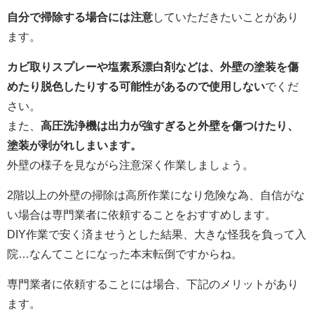
自分で掃除する場合には注意
していただきたいことがあり
ます。
カビ取りスプレーや塩素系漂白剤などは、外壁の塗装を傷
めたり脱色したりする可能性があるので使用しない
でくだ
さい。
また、
高圧洗浄機は出力が強すぎると外壁を傷つけたり、
塗装が剥がれしまいます。
外壁の様子を見ながら注意深く作業しましょう。
2階以上の外壁の掃除は高所作業になり危険な為、自信がな
い場合は専門業者に依頼することをおすすめします。
DIY作業で安く済ませうとした結果、大きな怪我を負って入
院…なんてことになった本末転倒ですからね。
専門業者に依頼することには場合、下記のメリットがあり
ます。