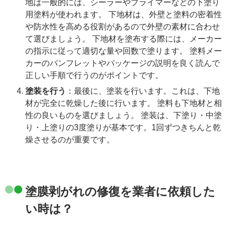
地は一般的には、シーラーやプライマーなどの下塗り
用塗料が使われます。 下地材は、外壁と塗料の密着性
や防水性を高める役割があるので外壁の素材に合わせ
て選びましょう。 下地材を塗布する際には、メーカー
の指示に従って適切な量や回数で塗ります。 塗料メー
カーのパンフレットやパッケージの説明を良く読んで
正しい手順で行うのがポイントです。
塗装を行う
：最後に、塗装を行います。これは、下地
材が完全に乾燥した後に行います。 塗料も下地材と相
性の良いものを選びましょう。 塗装は、下塗り・中塗
り・上塗りの3度塗りが基本です。1回ずつきちんと乾
燥させるのが重要です。
塗膜剥がれの修復を業者に依頼した
い時は？