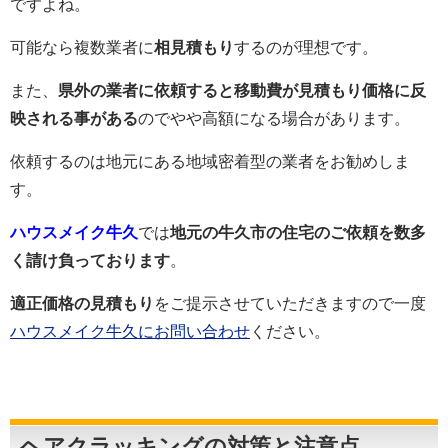
ですよね。
可能なら複数業者に
相見積もり
するのが理想です。
また、
県外の業者に依頼すると移動費が見積もり価格に反
映される事がある
のでやや高額になる場合があります。
依頼するのは地元にある地域密着型の業者をお勧めしま
す。
ハウスメイク牛久
では
地元の牛久市の住宅のご依頼を数多
く請け負っております
。
適正価格の見積もり
をご提示させていただきますので一度
ハウスメイク牛久に
お問い合わせ
ください。
ヘアクラッキングの対策と注意点