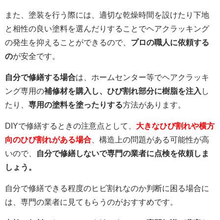
また、塗装を行う際には、適切な乾燥時間を設けたり下地
と相性の良い塗料を選んだりすることでヘアクラッキング
の発生を抑えることができるので、
プロの職人に依頼する
の
が安全です。
自分で修繕する場合
は、ホームセンター等でヘアクラッキ
ング専用の
補修材を購入し、ひび割れ部分に樹脂を注入
し
たり、
専用の塗料を塗ったりする
方法があります。
DIYで修繕するときの注意点として、
大きなひび割れや横方
向のひび割れがある場合
、構造上の問題がある可能性が高
いので、
自分で修繕しないで専門の業者に点検を依頼しま
しょう。
自分で修繕できる程度のヒビ割れなのか判断に困る場合に
は、専門の業者に見てもらうのがおすすめです。