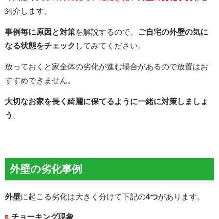
紹介します。
事例毎に原因と対策
を解説するので、
ご自宅の外壁の気に
なる状態をチェック
してみてください。
放っておくと家全体の劣化が進む場合があるので放置はお
すすめできません。
大切なお家を長く綺麗に保てるように一緒に対策しましょ
う
。
外壁の劣化事例
外壁
に起こる劣化は大きく分けて下記の
4つ
があります。
チョーキング現象