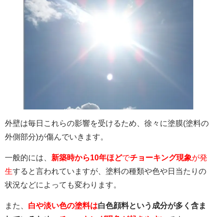
外壁は毎日これらの影響を受けるため、徐々に塗膜(塗料の
外側部分)が傷んでいきます。
一般的には、
新築時から10年ほど
で
チョーキング現象
が発
生
すると言われていますが、塗料の種類や色や日当たりの
状況などによっても変わります。
また、
白や淡い色の塗料は
白色顔料という成分が多く含ま