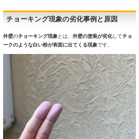
チョーキング現象の劣化事例と原因
外壁
の
チョーキング現象
とは、
外壁の塗装が劣化
して
チョ
ークのような白い粉が表面に出てくる現象
です。