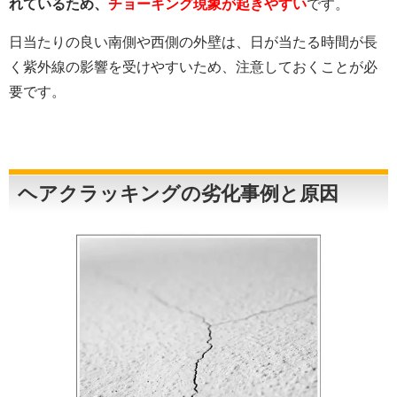
れているため、
チョーキング現象が起きやすい
です。
日当たりの良い南側や西側の外壁は、日が当たる時間が長
く紫外線の影響を受けやすいため、注意しておくことが必
要です。
ヘアクラッキングの劣化事例と原因