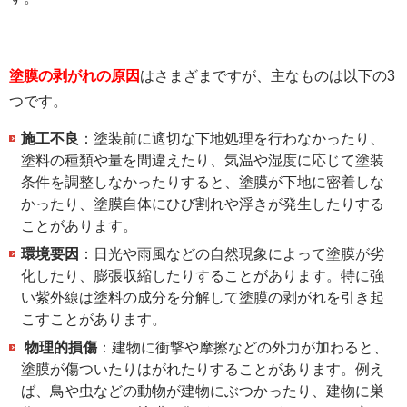
塗膜の剥がれの原因
はさまざまですが、主なものは以下の3
つです。
施工不良
：塗装前に適切な下地処理を行わなかったり、
塗料の種類や量を間違えたり、気温や湿度に応じて塗装
条件を調整しなかったりすると、塗膜が下地に密着しな
かったり、塗膜自体にひび割れや浮きが発生したりする
ことがあります。
環境要因
：日光や雨風などの自然現象によって塗膜が劣
化したり、膨張収縮したりすることがあります。特に強
い紫外線は塗料の成分を分解して塗膜の剥がれを引き起
こすことがあります。
物理的損傷
：建物に衝撃や摩擦などの外力が加わると、
塗膜が傷ついたりはがれたりすることがあります。例え
ば、鳥や虫などの動物が建物にぶつかったり、建物に巣