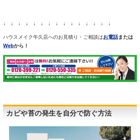
↓ ↓ ↓ ↓ ↓ ↓ ↓ ↓ ↓ ↓ ↓ ↓ ↓ ↓ ↓
ハウスメイク牛久店へのお見積り・ご相談は
お電話
または
Web
から！
カビや苔の発生を自分で防ぐ方法