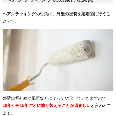
ヘアクラッキング
の対策は、
外壁の塗装を定期的に行うこ
と
です。
外壁は紫外線や風雨などによって劣化していきますので、
10年から15年ごとに塗り替えることが望ましい
と言われて
ます
。