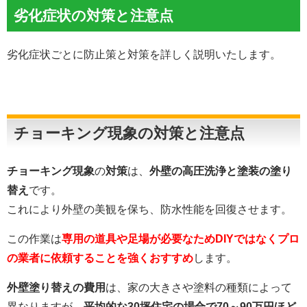
劣化症状の対策と注意点
劣化症状ごとに防止策と対策を詳しく説明いたします。
チョーキング現象の対策と注意点
チョーキング現象
の
対策
は、
外壁の高圧洗浄と塗装の塗り
替え
です。
これにより外壁の美観を保ち、防水性能を回復させます。
この作業は
専用の道具や足場が必要なためDIYではなくプロ
の業者に依頼することを強くおすすめ
します。
外壁塗り替えの費用
は、家の大きさや塗料の種類によって
異なりますが、
平均的な30坪住宅の場合で70～90万円ほど