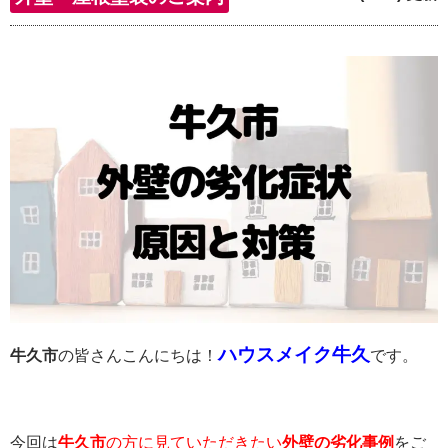
ハウスメイク牛久
牛久市
の皆さんこんにちは！
です。
今回は
牛久市
の方に見ていただきたい
外壁の劣化事例
をご