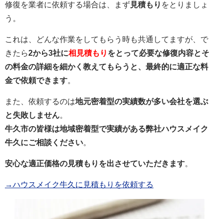
修復を業者に依頼する場合は、まず
見積もり
をとりましょ
う。
これは、どんな作業をしてもらう時も共通してますが、で
きたら
2から3社に
相見積もり
をとって必要な修復内容とそ
の料金の詳細を細かく教えてもらうと、最終的に適正な料
金で依頼できます
。
また、依頼するのは
地元密着型の実績数が多い会社を選ぶ
と失敗しません
。
牛久市の皆様は地域密着型で実績がある弊社ハウスメイク
牛久にご相談ください
。
安心な適正価格の見積もりを出させていただきます
。
→ハウスメイク牛久に見積もりを依頼する