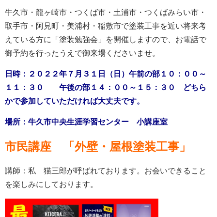
牛久市・龍ヶ崎市・つくば市・土浦市・つくばみらい市・
取手市・阿見町・美浦村・稲敷市で塗装工事を近い将来考
えている方に「塗装勉強会」を開催しますので、お電話で
御予約を行ったうえで御来場くださいませ。
日時：２０２２年７月３１日（日）午前の部１０：００～
１１：３０ 午後の部１４：００～１５：３０ どちら
かで参加していただければ大丈夫です。
場所：牛久市中央生涯学習センター 小講座室
市民講座 「外壁・屋根塗装工事」
講師：私 猫三郎が呼ばれております。お会いできること
を楽しみにしております。