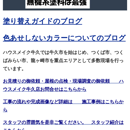
塗り替えガイドのブログ
色あせしないカラーについてのブログ
ハウスメイク牛久では牛久市を始はじめ、つくば市、つく
ばみらい市、龍ヶ崎市を重点エリアとして多数現場を行っ
ています。
お見積りの御依頼・屋根の点検・現場調査の御依頼 ハ
ウスメイク牛久店お問合せはこちらから
工事の流れや完成画像など詳細は 施工事例はこちらか
ら
スタッフの雰囲気を是非ご覧ください。 スタッフ紹介は