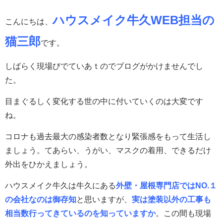
ハウスメイク牛久WEB担当の
こんにちは、
猫三郎
です。
しばらく現場びでていあｔのでブログがかけませんでし
た。
目まぐるしく変化する世の中に付いていくのは大変です
ね。
コロナも過去最大の感染者数となり緊張感をもって生活し
ましょう。てあらい、うがい、マスクの着用、できるだけ
外出をひかえましょう。
ハウスメイク牛久は牛久にある
外壁・屋根専門店ではNO.１
の会社なのは御存知
と思いますが、
実は塗装以外の工事も
相当数行ってきているのを知っていますか
。この間も現場