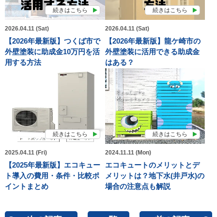
続きはこちら
続きはこちら
2026.04.11 (Sat)
2026.04.11 (Sat)
【2026年最新版】つくば市で
【2026年最新版】龍ケ崎市の
外壁塗装に助成金10万円を活
外壁塗装に活用できる助成金
用する方法
はある？
続きはこちら
続きはこちら
2025.04.11 (Fri)
2024.11.11 (Mon)
【2025年最新版】エコキュー
エコキュートのメリットとデ
ト導入の費用・条件・比較ポ
メリットは？地下水(井戸水)の
イントまとめ
場合の注意点も解説