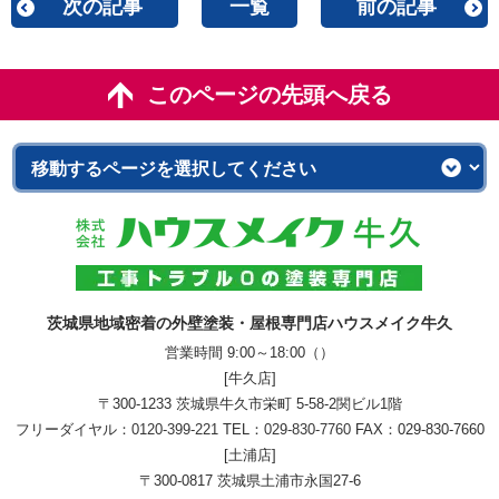
次の記事
一覧
前の記事
このページの先頭へ戻る
茨城県地域密着の外壁塗装・屋根専門店ハウスメイク牛久
営業時間 9:00～18:00（）
[牛久店]
〒300-1233 茨城県牛久市栄町 5-58-2関ビル1階
フリーダイヤル：
0120-399-221
TEL：
029-830-7760
FAX：029-830-7660
[土浦店]
〒300-0817 茨城県土浦市永国27-6