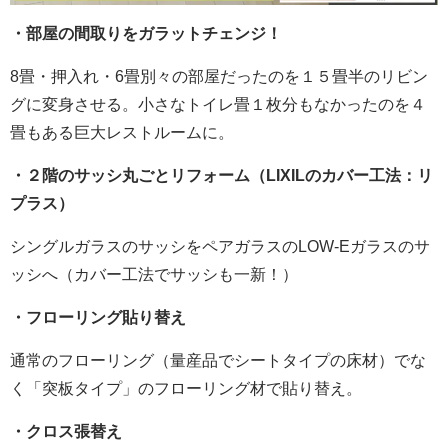
・部屋の間取りをガラットチェンジ！
8畳・押入れ・6畳別々の部屋だったのを１５畳半のリビン
グに変身させる。小さなトイレ畳１枚分もなかったのを４
畳もある巨大レストルームに。
・２階のサッシ丸ごとリフォーム（LIXILのカバー工法：リ
プラス）
シングルガラスのサッシをペアガラスのLOW-Eガラスのサ
ッシへ（カバー工法でサッシも一新！）
・フローリング貼り替え
通常のフローリング（量産品でシートタイプの床材）でな
く「突板タイプ」のフローリング材で貼り替え。
・クロス張替え