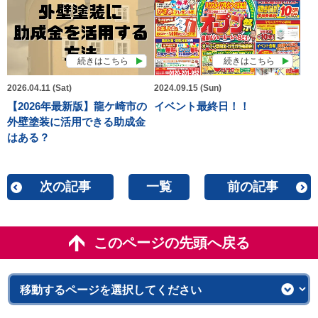
続きはこちら
続きはこちら
2026.04.11 (Sat)
2024.09.15 (Sun)
【2026年最新版】龍ケ崎市の
イベント最終日！！
外壁塗装に活用できる助成金
はある？
次の記事
一覧
前の記事
このページの先頭へ戻る