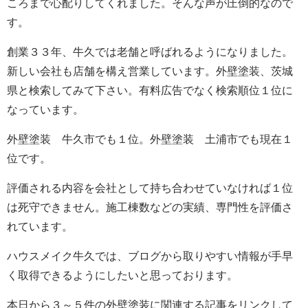
ころまで心配りしてくれました。そんな声が圧倒的なので
す。
創業３３年、牛久では老舗と呼ばれるようになりました。
新しい会社も店舗を構え営業しています。外壁塗装、茨城
県と検索してみて下さい。有料広告でなく検索順位１位に
なっています。
外壁塗装 牛久市でも１位。外壁塗装 土浦市でも現在１
位です。
評価される内容を会社として持ち合わせていなければ１位
は死守できません。施工棟数などの実績、専門性を評価さ
れています。
ハウスメイク牛久では、ブログから取りやすい情報が手早
く取得できるようにしたいと思っております。
本日から３～５件の外壁塗装に関連する記事をリンクして