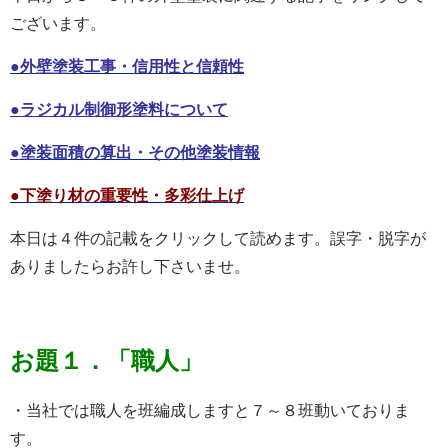
ございます。
●
外壁塗装工事・信用性と信頼性
●ラジカル制御形塗料について
●
塗装面積の算出・その他塗装情報
●下塗り材の重要性・多彩仕上げ
本日は４件の記載をクリックして読めます。誤字・脱字が
ありましたらお許し下さいませ。
お題１．「職人」
・当社では職人を班編成しますと７～８班動いておりま
す。