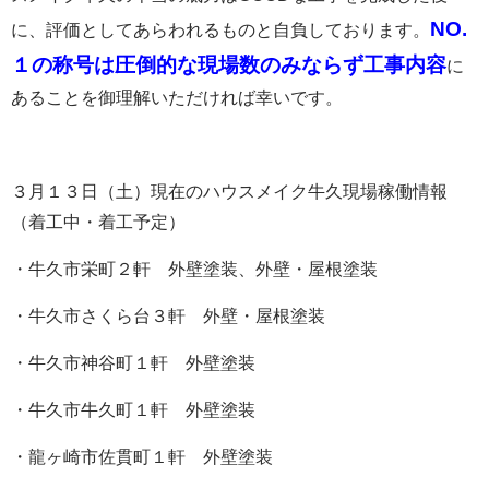
NO.
に、評価としてあらわれるものと自負しております。
１の称号は圧倒的な現場数のみならず工事内容
に
あることを御理解いただければ幸いです。
３月１３日（土）現在のハウスメイク牛久現場稼働情報
（着工中・着工予定）
・牛久市栄町２軒 外壁塗装、外壁・屋根塗装
・牛久市さくら台３軒 外壁・屋根塗装
・牛久市神谷町１軒 外壁塗装
・牛久市牛久町１軒 外壁塗装
・龍ヶ崎市佐貫町１軒 外壁塗装