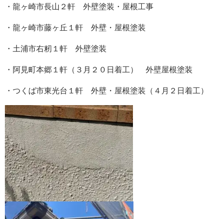
・龍ヶ崎市長山２軒 外壁塗装・屋根工事
・龍ヶ崎市藤ヶ丘１軒 外壁・屋根塗装
・土浦市右籾１軒 外壁塗装
・阿見町本郷１軒（３月２０日着工） 外壁屋根塗装
・つくば市東光台１軒 外壁・屋根塗装（４月２日着工）