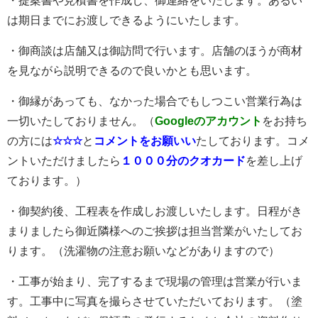
・提案書や見積書を作成し、御連絡をいたします。あるい
は期日までにお渡しできるようにいたします。
・御商談は店舗又は御訪問で行います。店舗のほうが商材
を見ながら説明できるので良いかとも思います。
・御縁があっても、なかった場合でもしつこい営業行為は
一切いたしておりません。（
Googleのアカウント
をお持ち
の方には
☆☆☆
と
コメントをお願いい
たしております。コメ
ントいただけましたら
１０００分のクオカード
を差し上げ
ております。）
・御契約後、工程表を作成しお渡しいたします。日程がき
まりましたら御近隣様へのご挨拶は担当営業がいたしてお
ります。（洗濯物の注意お願いなどがありますので）
・工事が始まり、完了するまで現場の管理は営業が行いま
す。工事中に写真を撮らさせていただいております。（塗