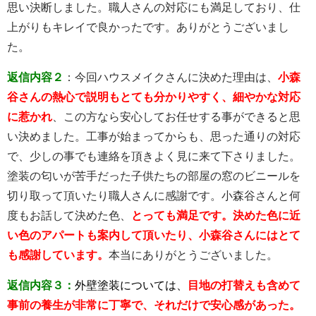
思い決断しました。職人さんの対応にも満足しており、仕
上がりもキレイで良かったです。ありがとうございまし
た。
返信内容２
：今回ハウスメイクさんに決めた理由は、
小森
谷さんの熱心で説明もとても分かりやすく、細やかな対応
に惹かれ
、この方なら安心してお任せする事ができると思
い決めました。工事が始まってからも、思った通りの対応
で、少しの事でも連絡を頂きよく見に来て下さりました。
塗装の匂いが苦手だった子供たちの部屋の窓のビニールを
切り取って頂いたり職人さんに感謝です。小森谷さんと何
度もお話して決めた色、
とっても満足です。決めた色に近
い色のアパートも案内して頂いたり、小森谷さんにはとて
も感謝しています。
本当にありがとうございました。
返信内容３：
外壁塗装については、
目地の打替えも含めて
事前の養生が非常に丁寧で、それだけで安心感があった。