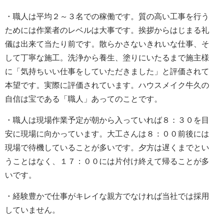
・職人は平均２～３名での稼働です。質の高い工事を行う
ためには作業者のレベルは大事です。挨拶からはじまる礼
儀は出来て当たり前です。散らかさないきれいな仕事、そ
して丁寧な施工。洗浄から養生、塗りにいたるまで施主様
に「気持ちいい仕事をしていただきました」と評価されて
本望です。実際に評価されています。ハウスメイク牛久の
自信は宝である「職人」あってのことです。
・職人は現場作業予定が朝から入っていれば８：３０を目
安に現場に向かっています。大工さんは８：００前後には
現場で待機していることが多いです。夕方は遅くまでとい
うことはなく、１７：００には片付け終えて帰ることが多
いです。
・経験豊かで仕事がキレイな親方でなければ当社では採用
していません。