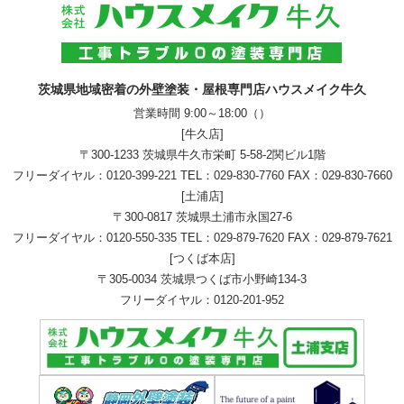
茨城県地域密着の外壁塗装・屋根専門店ハウスメイク牛久
営業時間 9:00～18:00（）
[牛久店]
〒300-1233 茨城県牛久市栄町 5-58-2関ビル1階
フリーダイヤル：
0120-399-221
TEL：
029-830-7760
FAX：029-830-7660
[土浦店]
〒300-0817 茨城県土浦市永国27-6
フリーダイヤル：
0120-550-335
TEL：
029-879-7620
FAX：029-879-7621
[つくば本店]
〒305-0034 茨城県つくば市小野崎134-3
フリーダイヤル：
0120-201-952