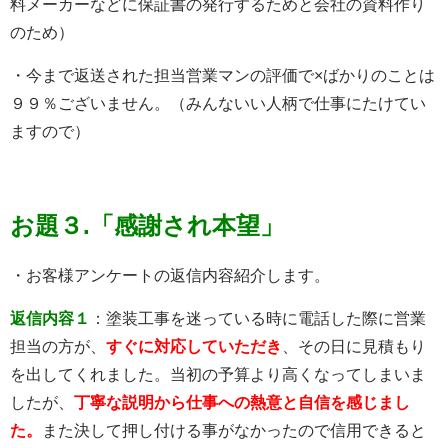
料メーカーなどに保証書の発行するためと会社の資料作り
のため）
・今まで返送された担当営業マンの評価で×ばかりのことは
９９％ございません。（みんないい人柄で仕事にたけてい
ますので）
お題３.「感謝され本望」
・お客様アンケートの返信内容紹介します。
返信内容１
：塗装工事を迷っている時に電話した際に営業
担当の方が、
すぐに対応していただき
、その日に見積もり
を出してくれました。当初の予算より高くなってしまいま
したが、
丁寧な説明から仕事への熱意と自信を感じまし
た。
また決して押し付ける事がなかったので信用できると