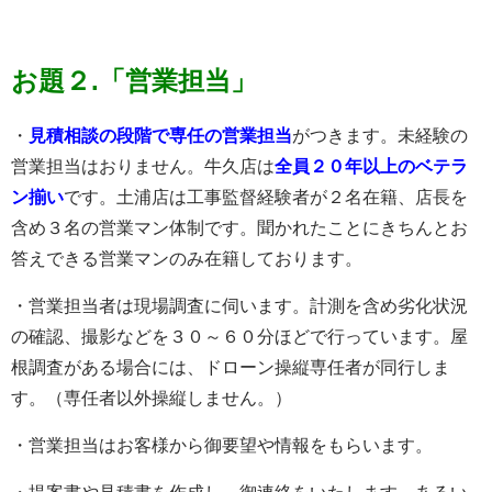
お題２.「営業担当」
・
見積相談の段階で専任の営業担当
がつきます。未経験の
営業担当はおりません。牛久店は
全員２０年以上のベテラ
ン揃い
です。土浦店は工事監督経験者が２名在籍、店長を
含め３名の営業マン体制です。聞かれたことにきちんとお
答えできる営業マンのみ在籍しております。
・営業担当者は現場調査に伺います。計測を含め劣化状況
の確認、撮影などを３０～６０分ほどで行っています。屋
根調査がある場合には、ドローン操縦専任者が同行しま
す。（専任者以外操縦しません。）
・営業担当はお客様から御要望や情報をもらいます。