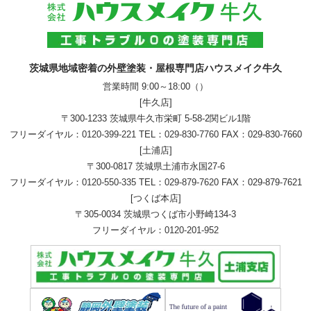
茨城県地域密着の外壁塗装・屋根専門店ハウスメイク牛久
営業時間 9:00～18:00（）
[牛久店]
〒300-1233 茨城県牛久市栄町 5-58-2関ビル1階
フリーダイヤル：
0120-399-221
TEL：
029-830-7760
FAX：029-830-7660
[土浦店]
〒300-0817 茨城県土浦市永国27-6
フリーダイヤル：
0120-550-335
TEL：
029-879-7620
FAX：029-879-7621
[つくば本店]
〒305-0034 茨城県つくば市小野崎134-3
フリーダイヤル：
0120-201-952